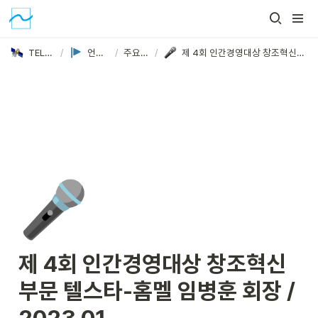
TELSTAR
/
언론보도
/
주요기사
/
제 4회 인간경영대상 창조혁신부문 텔스타-홈멜 임병훈 회장 / 2023.01
🎤
제 4회 인간경영대상 창조혁신
부문 텔스타-홈멜
 임병훈 회장 / 