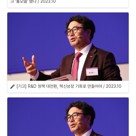
크 '롤모델' 됐다 / 2023.10
[기고] R&D 정책 대전환, 혁신성장 기회로 만들어야 / 2023.10