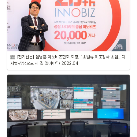
[전기신문] 
임병훈 이노비즈협회 회장, “초일류 제조강국 초입…디
지털·상생으로 새 길 열어야” / 2022.04