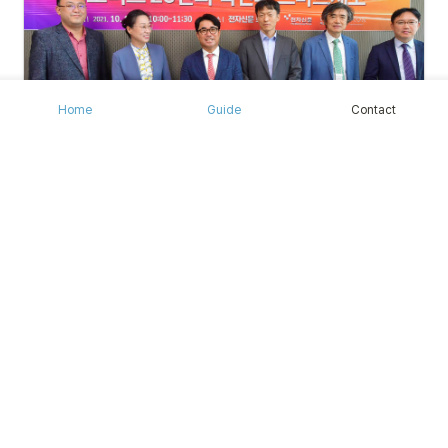
Home
Guide
Contact
[전자신문] 이노비즈 20주년 특별 좌담회]제조기업의 서비스화 
DX시대 핵심과제 / 2021.10