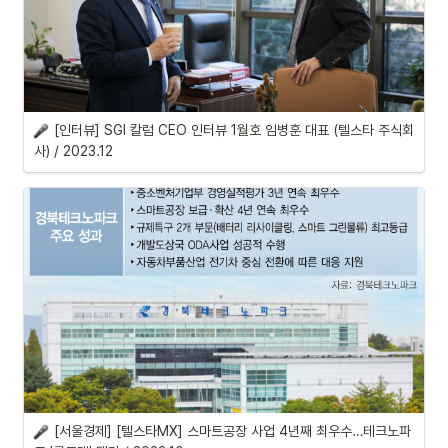
[인터뷰] SGI 칼럼 CEO 인터뷰 1월호 임병훈 대표 (텔스타 주식회
사) / 2023.12
[서울경제] 
[텔스타MX] 
스마트공장 사업 4년째 최우수…테크노파