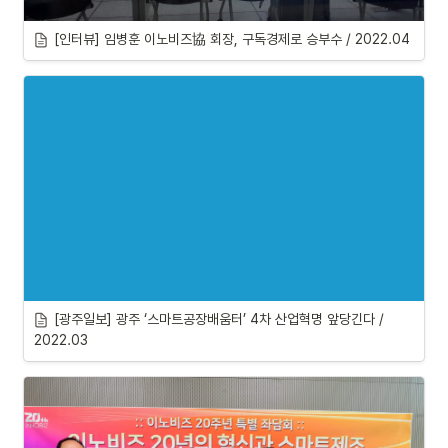
[인터뷰] 임병훈 이노비즈協 회장, 구독경제로 승부수 / 2022.04
[광주일보] 
광주 ‘스마트공장배움터’ 4차 산업혁명 앞당긴다 / 
2022.03