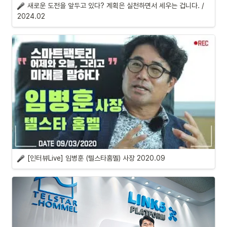
새로운 도전을 앞두고 있다? 계획은 실천하면서 세우는 겁니다. / 
2024.02
[인터뷰Live] 임병훈 (텔스타홈멜) 사장 2020.09