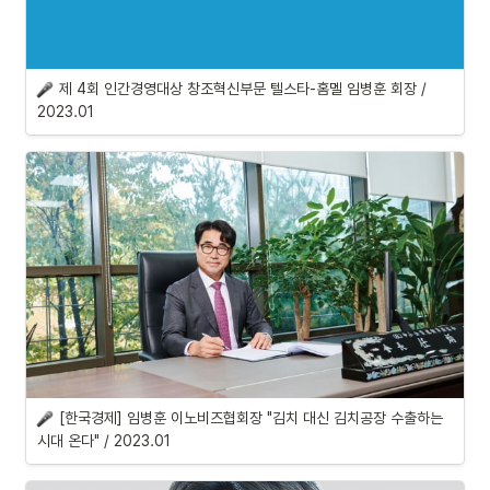
제 4회 인간경영대상 창조혁신부문 텔스타-홈멜
 임병훈 회장 / 
2023.01
[한국경제] 임병훈 이노비즈협회장 "김치 대신 김치공장 수출하는 
시대 온다" / 2023.01