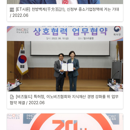
[ET시론] 천방백계(千方百計), 신정부 중소기업정책에 거는 기대 
/ 2022.06
[비즈월드] 특허청, 이노비즈협회와 지식재산 경영 강화를 위 업무
협약 체결 / 2022.06