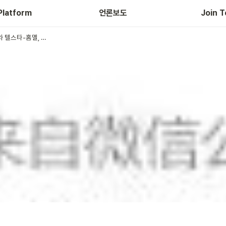
Platform
언론보도
Join T
모바일 마이크로 로보틱스와 텔스타-홈멜, 한국 지능형 물류 시장 공동 확대 위해 전략적 협력 / 2023.06