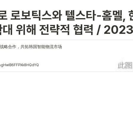
로 로보틱스와 텔스타-홈멜, 
대 위해 전략적 협력 / 2023
el达成战略合作，共拓韩国智能物流市场
wuAgHwlB6FFPXk8HQdYQ