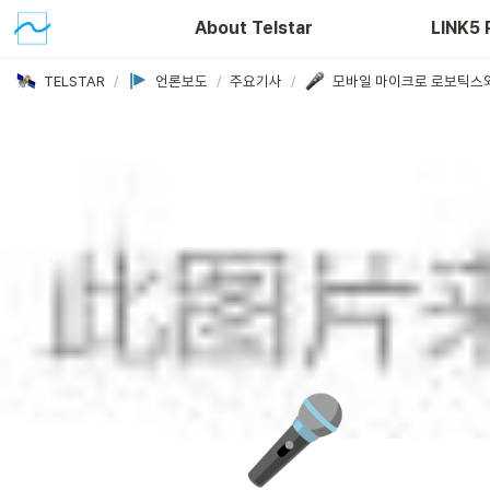
About Telstar
LINK5 
TELSTAR
/
언론보도
/
주요기사
/
🎤