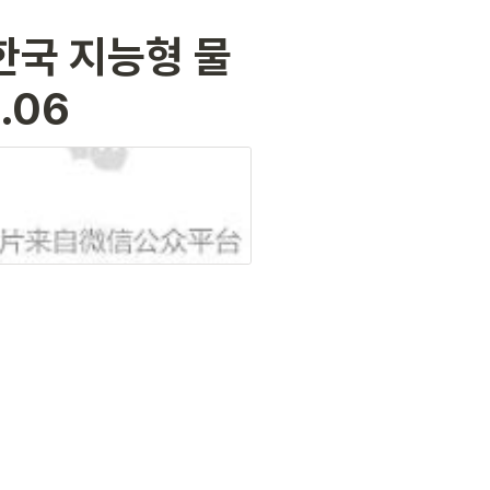
한국 지능형 물
.06