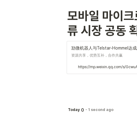
모바일 마이크
류 시장 공동 확
劢微机器人与Telstar-Homm
资源共享，优势互补，合作共赢
https://mp.weixin.qq.com/s/Gc
0
Today
-
1 second ago