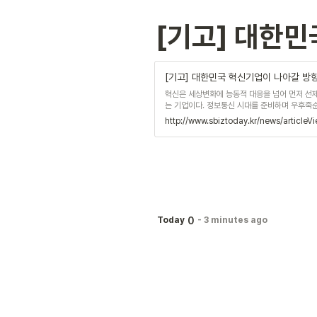
[기고] 대한민
[기고] 대한민국 혁신기업이 나아갈 방
혁신은 세상변화에 능동적 대응을 넘어 먼저 선
는 기업이다. 정보통신 시대를 준비하며 우후죽
상을 보며, 소비자중심 사용자중심 경
0
Today
-
3 minutes ago