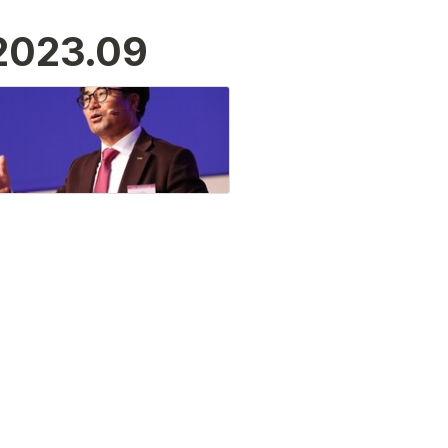
023.09