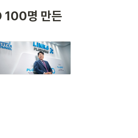
O 100명 만든