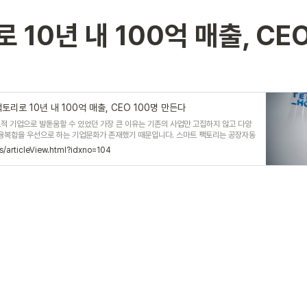
10년 내 100억 매출, CE
리로 10년 내 100억 매출, CEO 100명 만든다
적 기업으로 발돋움할 수 있었던 가장 큰 이유는 기존의 사업만 고집하지 않고 다양
 융복합을 우선으로 하는 기업문화가 존재했기 때문입니다. 스마트 팩토리는 공장자동
 변화무쌍한 수요 변화에 즉각적으로 대응 가능한 수요 맞춤형 생산 체계를 갖춘 공장
s/articleView.html?idxno=104
난 해 ‘2018 이노비즈인의 밤, 이노비즈 스마트 팩토리 플랫폼 발대식’에서 이노비