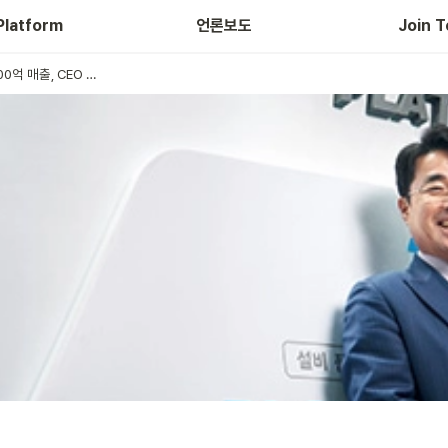
Platform
언론보도
Join T
스마트 팩토리로 10년 내 100억 매출, CEO 100명 만든다 / 2019.05