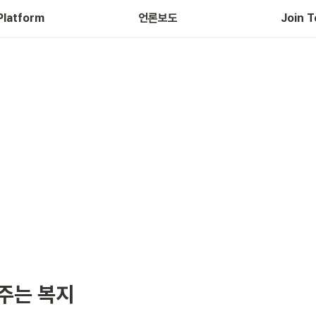
Platform
언론보도
Join T
주는 복지 