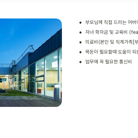
•
부모님께 직접 드리는 어버
•
자녀 학자금 및 교육비 (fe
•
의료비(본인 및 직계가족[부
•
목돈이 필요할때 도움이 되
•
업무에 꼭 필요한 통신비