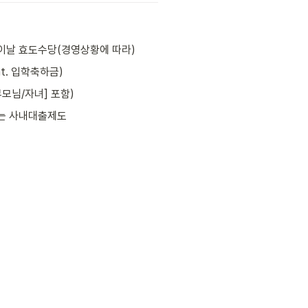
이날 효도수당(경영상황에 따라)
at. 입학축하금)
모님/자녀] 포함)
는 사내대출제도