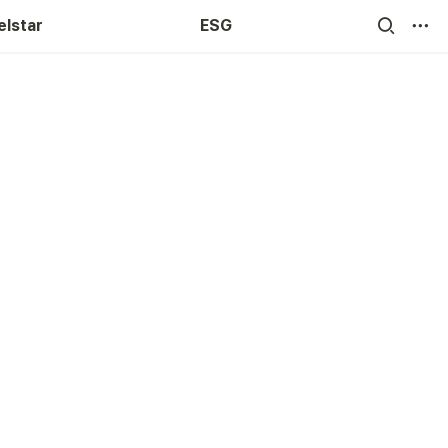
elstar
ESG