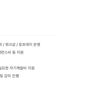
회 / 워크샵 / 호프데이 운영
퍼런스비 등 지원
 필요한 자기계발비 지원
및 강의 진행