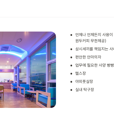
•
언제나 언제든지 사용이 가
원두커피 무한제공)
•
삼시세끼를 책임지는 사
•
편안한 안마의자
•
업무에 필요한 사양 빵빵
•
헬스장
•
야외풋살장
•
실내 탁구장